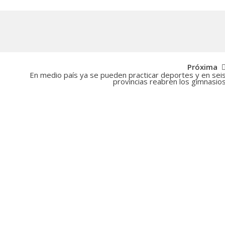
Próxima
En medio país ya se pueden practicar deportes y en sei
provincias reabren los gimnasio