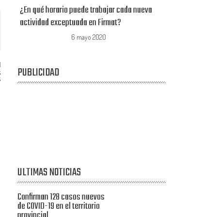
¿En qué horario puede trabajar cada nueva
actividad exceptuada en Firmat?
6 mayo 2020
PUBLICIDAD
s
s
ULTIMAS NOTICIAS
Confirman 128 casos nuevos
de COVID-19 en el territorio
provincial