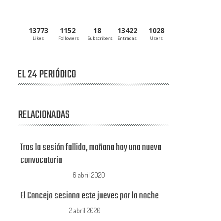
13773
1152
18
13422
1028
Likes
Followers
Subscribers
Entradas
Users
EL 24 PERIÓDICO
RELACIONADAS
Tras la sesión fallida, mañana hay una nueva
convocatoria
6 abril 2020
El Concejo sesiona este jueves por la noche
2 abril 2020