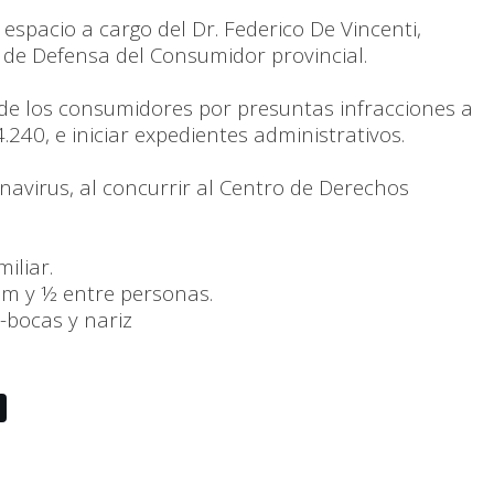
 espacio a cargo del Dr. Federico De Vincenti,
 de Defensa del Consumidor provincial.
de los consumidores por presuntas infracciones a
240, e iniciar expedientes administrativos.
navirus, al concurrir al Centro de Derechos
iliar.
 1m y ½ entre personas.
e-bocas y nariz