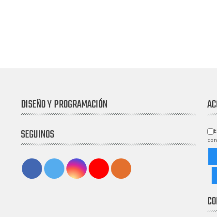
DISEÑO Y PROGRAMACIÓN
AC
SEGUINOS
E
con
CO