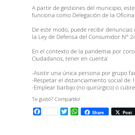
A partir de gestiones del municipio, este
funciona como Delegación de la Oficina
De este modo, puede recibir denuncias 
la Ley de Defensa del Consumidor Nº 24.
En el contexto de la pandemia por coro
Ciudadanos, tener en cuenta:
-Asistir una única persona por grupo fam
-Respetar el distanciamiento social de
-Emplear barbijo (no quirúrgico) o cubr
Te gustó? Compartilo!
Facebook
Twitter
WhatsApp
Share
Post