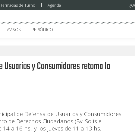
Farmacias de Turno
Agenda
¿Q
AVISOS
PERIÓDICO
de Usuarios y Consumidores retoma la
unicipal de Defensa de Usuarios y Consumidores
tro de Derechos Ciudadanos (Bv. Solís e
 14 a 16 hs., y los jueves de 11 a 13 hs.