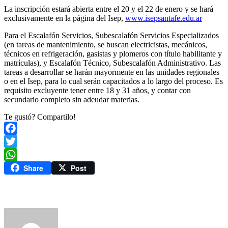
La inscripción estará abierta entre el 20 y el 22 de enero y se hará
exclusivamente en la página del Isep,
www.isepsantafe.edu.ar
Para el Escalafón Servicios, Subescalafón Servicios Especializados
(en tareas de mantenimiento, se buscan electricistas, mecánicos,
técnicos en refrigeración, gasistas y plomeros con título habilitante y
matrículas), y Escalafón Técnico, Subescalafón Administrativo. Las
tareas a desarrollar se harán mayormente en las unidades regionales
o en el Isep, para lo cual serán capacitados a lo largo del proceso. Es
requisito excluyente tener entre 18 y 31 años, y contar con
secundario completo sin adeudar materias.
Te gustó? Compartilo!
Facebook
Twitter
Share
Post
WhatsApp