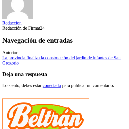
Redaccion
Redacción de Firmat24
Navegación de entradas
Anterior
La provincia finaliza la construcción del jardín de infantes de San
Gregorio
Deja una respuesta
Lo siento, debes estar
conectado
para publicar un comentario.