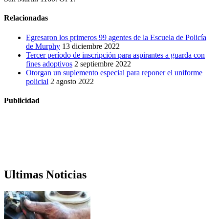
Relacionadas
Egresaron los primeros 99 agentes de la Escuela de Policía
de Murphy
13 diciembre 2022
Tercer período de inscripción para aspirantes a guarda con
fines adoptivos
2 septiembre 2022
Otorgan un suplemento especial para reponer el uniforme
policial
2 agosto 2022
Publicidad
Ultimas Noticias