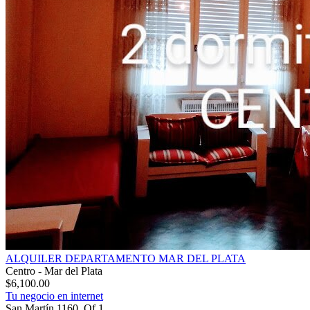
ALQUILER DEPARTAMENTO MAR DEL PLATA
Centro - Mar del Plata
$6,100.00
Tu negocio en internet
San Martín 1160. Of 1.