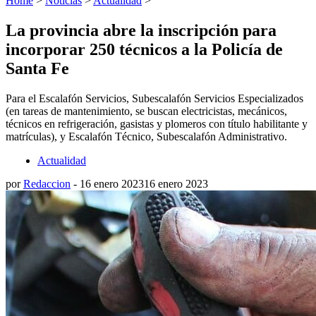
Home
>
Noticias
>
Actualidad
>
La provincia abre la inscripción para
incorporar 250 técnicos a la Policía de
Santa Fe
Para el Escalafón Servicios, Subescalafón Servicios Especializados
(en tareas de mantenimiento, se buscan electricistas, mecánicos,
técnicos en refrigeración, gasistas y plomeros con título habilitante y
matrículas), y Escalafón Técnico, Subescalafón Administrativo.
Actualidad
por
Redaccion
-
16 enero 2023
16 enero 2023