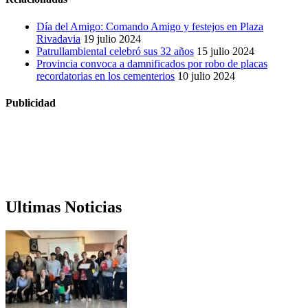
Día del Amigo: Comando Amigo y festejos en Plaza
Rivadavia
19 julio 2024
Patrullambiental celebró sus 32 años
15 julio 2024
Provincia convoca a damnificados por robo de placas
recordatorias en los cementerios
10 julio 2024
Publicidad
Ultimas Noticias