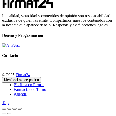
La calidad, veracidad y contenidos de opinión son responsabilidad
exclusiva de quien las emite. Compartimos nuestros contenidos con
la licencia que aparece debajo. Respetala y evitá acciones legales.
Diseño y Programación
Contacto
© 2025
Firmat24
Menú del pie de página
El clima en Firmat
Farmacias de Turno
Agenda
Top