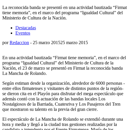
La reconocida banda se presentó en una actividad bautizada “Firmat
tiene memoria”, en el marco del programa “Igualdad Cultural” del
Ministerio de Cultura de la Nación.
Destacadas
Eventos
por
Redaccion
-
25 marzo 2015
25 marzo 2015
En una actividad bautizada “Firmat tiene memoria”, en el marco del
programa “Igualdad Cultural” del Ministerio de Cultura de la
Nación, el 23 de marzo se presentó en Firmat la reconocida banda
La Mancha de Rolando.
Según estiman desde la organización, alrededor de 6000 personas -
entre ellos firmatenses y visitantes de distintos puntos de la región-
se dieron cita en el Playón para disfrutar del mega espectáculo que
además contó con la actuación de las bandas locales Los
Nostalgiosos de la Barriada, Cuatesriva y Los Pasajeros del Tren
que mostraron su talento en la previa del gran cierre.
El espectáculo de La Mancha de Rolando se extendió durante una
hora y media y llegó a la ciudad tras gestiones realizadas por la
candidata a intendenta por el Frente Firmatense, María de los